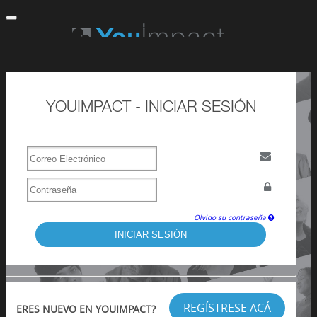
Toggle Navigation
YOUIMPACT - INICIAR SESIÓN
Olvido su contraseña
INICIAR SESIÓN
REGÍSTRESE ACÁ
ERES NUEVO EN YOUIMPACT?